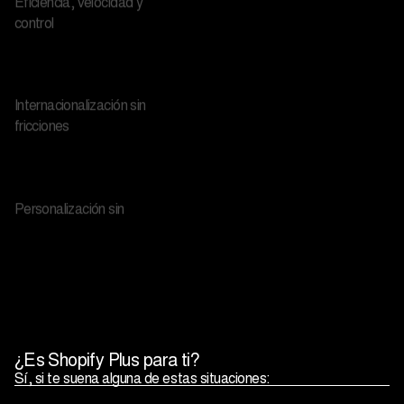
control
Internacionalización sin
fricciones
Personalización sin
límites
Integración total con
tu ecosistema
¿Es Shopify Plus para ti?
Sí, si te suena alguna de estas situaciones:
Escalabilidad