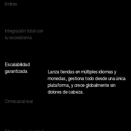
Integración total con
tu ecosistema
Escalabilidad
garantizada
Lanza tiendas en múltiples idiomas y
monedas, gestiona todo desde una única
plataforma, y crece globalmente sin
dolores de cabeza.
Omnicanal real
Eficiencia, velocidad y